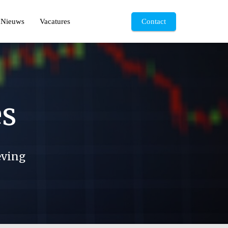
Nieuws
Vacatures
Contact
s
eving