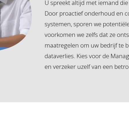
U spreekt altijd met iemand die
Door proactief onderhoud en c
systemen, sporen we potentiële
voorkomen we zelfs dat ze ont
maatregelen om uw bedrijf te 
dataverlies. Kies voor de Mana
en verzeker uzelf van een betr