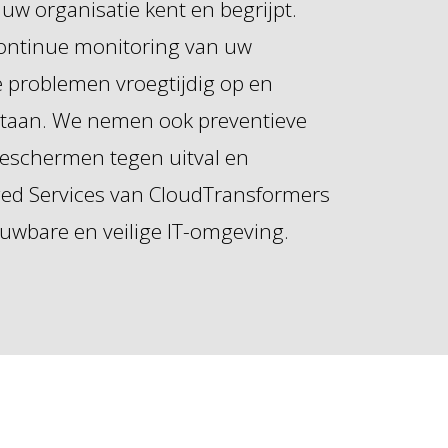
 uw organisatie kent en begrijpt.
ontinue monitoring van uw
 problemen vroegtijdig op en
staan. We nemen ook preventieve
beschermen tegen uitval en
ged Services van CloudTransformers
ouwbare en veilige IT-omgeving.