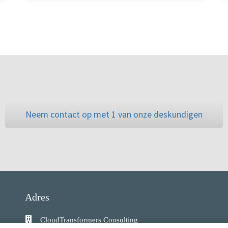
Neem contact op met 1 van onze deskundigen
Adres
CloudTransformers Consulting