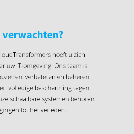
s verwachten?
loudTransformers hoeft u zich
r uw IT-omgeving. Ons team is
 opzetten, verbeteren en beheren
en volledige bescherming tegen
onze schaalbare systemen behoren
gingen tot het verleden.