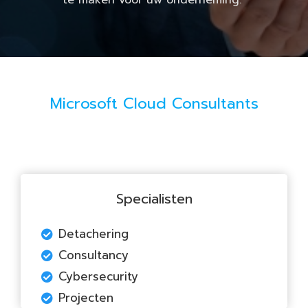
te maken voor uw onderneming.
Microsoft Cloud Consultants
Specialisten
Detachering
Consultancy
Cybersecurity
Projecten