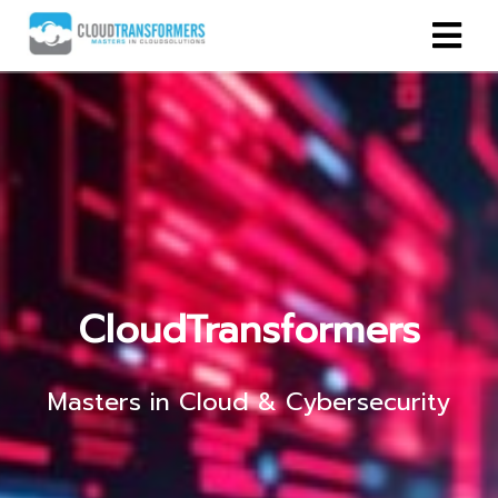
CloudTransformers
Masters in Cloud & Cybersecurity