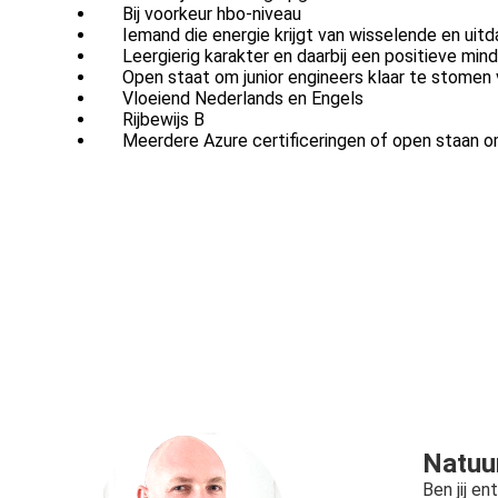
Bij voorkeur hbo-niveau
Iemand die energie krijgt van wisselende en uit
Leergierig karakter en daarbij een positieve min
Open staat om junior engineers klaar te stomen 
Vloeiend Nederlands en Engels
Rijbewijs B
Meerdere Azure certificeringen of open staan 
Natuur
Ben jij e