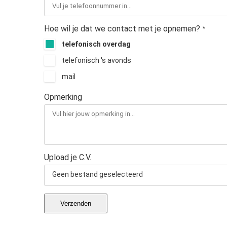
Hoe wil je dat we contact met je opnemen?
*
telefonisch overdag
telefonisch 's avonds
mail
Opmerking
Upload je C.V.
Geen bestand geselecteerd
Verzenden