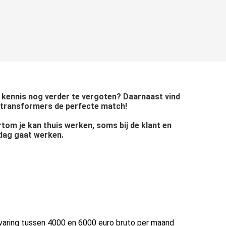
je kennis nog verder te vergoten? Daarnaast vind
oudtransformers de perfecte match!
rtom je kan thuis werken, soms bij de klant en
e dag gaat werken.
ervaring tussen 4000 en 6000 euro bruto per maand