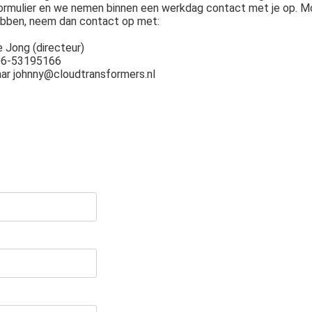
rmulier en we nemen binnen een werkdag contact met je op. Moc
ebben, neem dan contact op met:
 Jong (directeur)
 06-53195166
aar johnny@cloudtransformers.nl