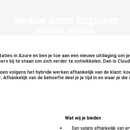
Medior Azure Engineer
fulltime, Hybride
ntaties in Azure en ben je toe aan een nieuwe uitdaging om 
eers bij te staan om zich verder te ontwikkelen. Dan is Cl
oen volgens het hybride werken afhankelijk van de klant: ko
Afhankelijk van de behoefte deel je je tijd in en waar je di
Wat wij je bieden
Een salaris afhankelijk van 