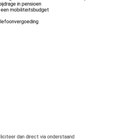
ijdrage in pensioen
 een mobiliteitsbudget
elefoonvergoeding
liciteer dan direct via onderstaand