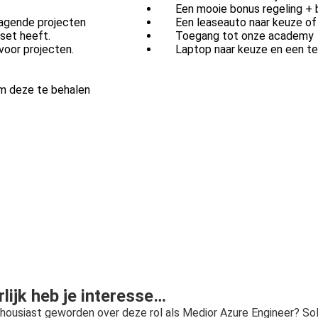
Een mooie bonus regeling + b
dagende projecten
Een leaseauto naar keuze of
dset heeft.
Toegang tot onze academy
voor projecten.
Laptop naar keuze en een t
om deze te behalen
lijk heb je interesse…
nthousiast geworden over deze rol als Medior Azure Engineer? Sol