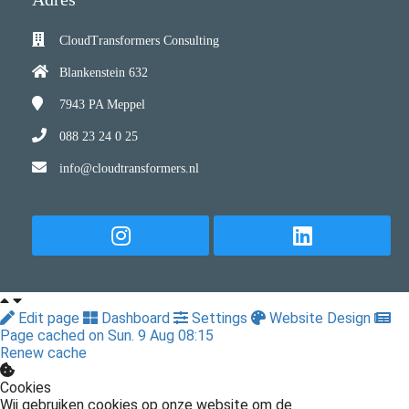
CloudTransformers Consulting
Blankenstein 632
7943 PA
Meppel
088 23 24 0 25
info@cloudtransformers.nl
Edit page
Dashboard
Settings
Website Design
Page cached on Sun. 9 Aug 08:15
Renew cache
Cookies
Wij gebruiken cookies op onze website om de