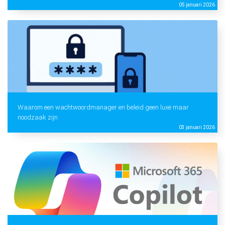
05 januari 2026
Waarom een wachtwoordmanager en beleid geen luxe maar
noodzaak zijn
03 januari 2026