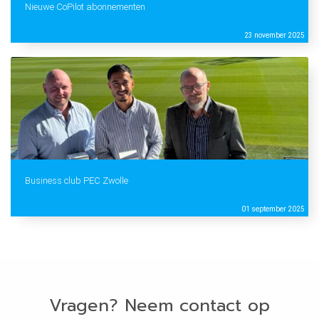
Nieuwe CoPilot abonnementen
23 november 2025
Business club PEC Zwolle
01 september 2025
Vragen? Neem contact op