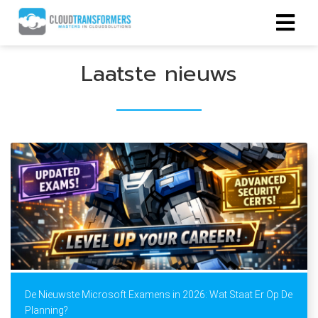
Laatste nieuws
De Nieuwste Microsoft Examens in 2026: Wat Staat Er Op De
Planning?